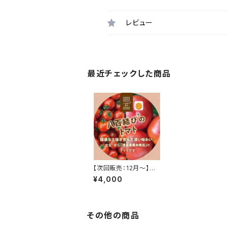
レビュー
最近チェックした商品
【次回販売：12月～】八
百結びのトマト（大玉・ミ
¥4,000
ニセット）
その他の商品