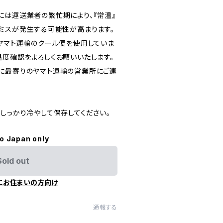
には運送業者の繁忙期により、『常温』
うミスが発生する可能性が高まります。
るヤマト運輸のクール便を使用していま
温度確認をよろしくお願いいたします。
に最寄りのヤマト運輸の営業所にご連
しっかり冷やして保存してください。
to Japan only
Sold out
にお住まいの方向け
通報する