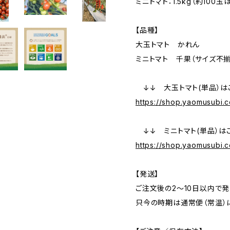
ミニトマト：1.5kg（約100玉
【品種】
大玉トマト かれん
ミニトマト 千果（サイズ不揃
↓↓ 大玉トマト(単品）は
https://shop.yaomusubi.
↓↓ ミニトマト(単品）は
https://shop.yaomusubi.
【発送】
ご注文後の2〜10日以内で発
只今の時期は通常便（常温）