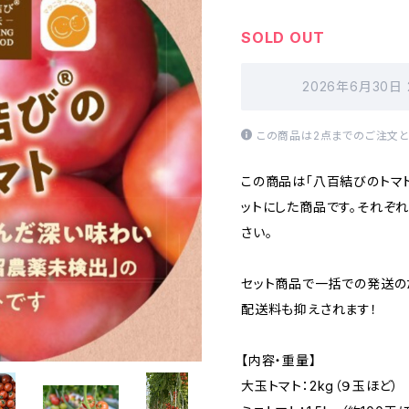
SOLD OUT
2026年6月30日
この商品は2点までのご注文と
この商品は「八百結びのトマト
ットにした商品です。それぞ
さい。
セット商品で一括での発送の
配送料も抑えされます！
【内容・重量】
大玉トマト：2kg（９玉ほど）