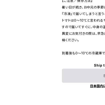
【ご注意／保存方法】
暑い日が続き、お中元の季節
『冷凍』で届いてしまうと言
トマトは0〜10℃と言われ
すので届いてすぐに、中身の
異変にお気付きの際は、早急
絡ください。
到着後も0〜10℃の冷蔵庫で
Ship 
日本国内