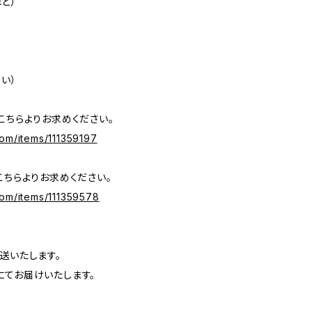
ほど）
い）
こちらよりお求めください。
com/items/111359197
こちらよりお求めください。
com/items/111359578
送いたします。
にてお届けいたします。