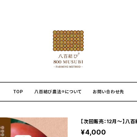
TOP
八百結び農法®︎について
お問い合わせ先
【次回販売：12月～】八百
¥4,000