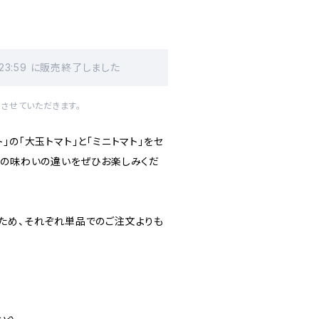
 23:59 に販売終了しました
させていただきます。
」の「大玉トマト」と「ミニトマト」をセ
れの味わいの違いをぜひお楽しみくだ
ため、それぞれ単品でのご注文よりも